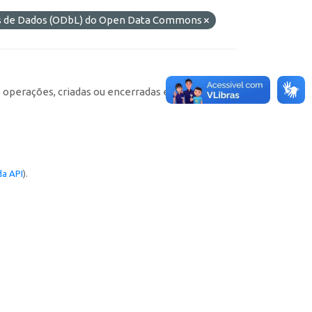
es de Dados (ODbL) do Open Data Commons
e operações, criadas ou encerradas em cada
a API
).