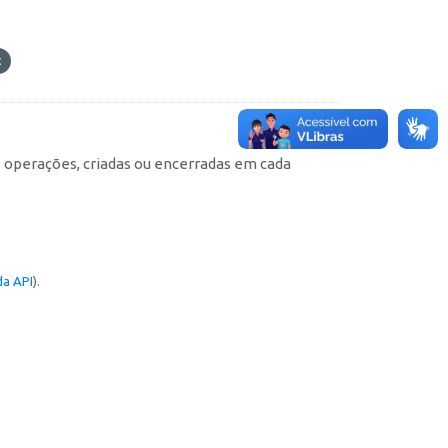
e operações, criadas ou encerradas em cada
a API
).