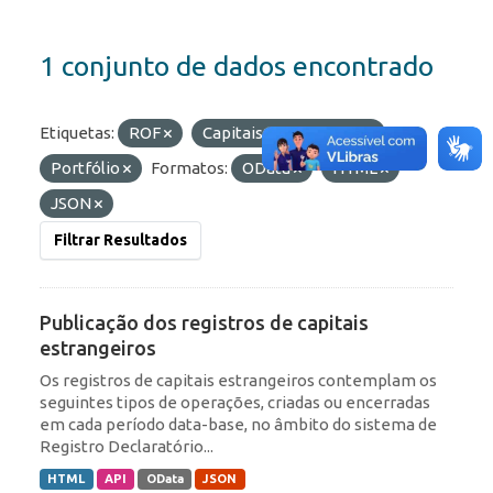
1 conjunto de dados encontrado
Etiquetas:
ROF
Capitais Estrangeiros
Portfólio
Formatos:
OData
HTML
JSON
Filtrar Resultados
Publicação dos registros de capitais
estrangeiros
Os registros de capitais estrangeiros contemplam os
seguintes tipos de operações, criadas ou encerradas
em cada período data-base, no âmbito do sistema de
Registro Declaratório...
HTML
API
OData
JSON