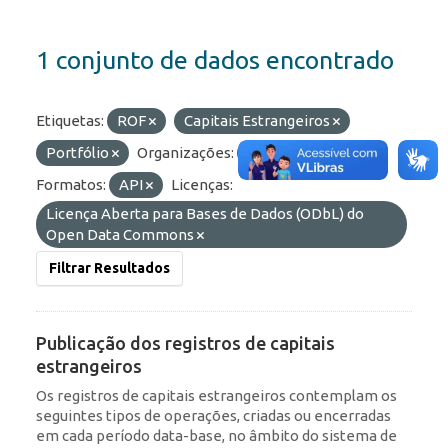
1 conjunto de dados encontrado
Etiquetas:
ROF
Capitais Estrangeiros
Portfólio
Organizações:
BCB/Dstat
Formatos:
API
Licenças:
Licença Aberta para Bases de Dados (ODbL) do
Open Data Commons
Filtrar Resultados
Publicação dos registros de capitais
estrangeiros
Os registros de capitais estrangeiros contemplam os
seguintes tipos de operações, criadas ou encerradas
em cada período data-base, no âmbito do sistema de