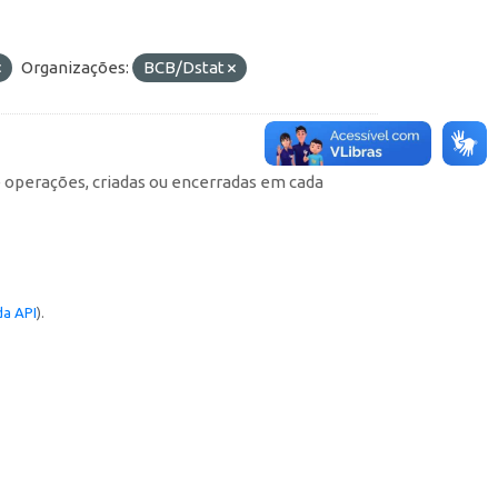
Organizações:
BCB/Dstat
e operações, criadas ou encerradas em cada
a API
).