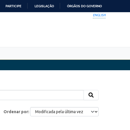
PARTICIPE
LEGISLAÇÃO
ÓRGÃOS DO GOVERNO
ENGLISH
Ordenar por