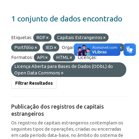
1 conjunto de dados encontrado
Etiquetas:
ROF
Capitais Estrangeiros
Portfólio
IED
Organizações:
BCB/Dstat
Formatos:
API
HTML
Licenças:
Licença Aberta para Bases de Dados (ODbL) do
Open Data Commons
Filtrar Resultados
Publicação dos registros de capitais
estrangeiros
Os registros de capitais estrangeiros contemplam os
seguintes tipos de operações, criadas ou encerradas
em cada período data-base, no âmbito do sistema de