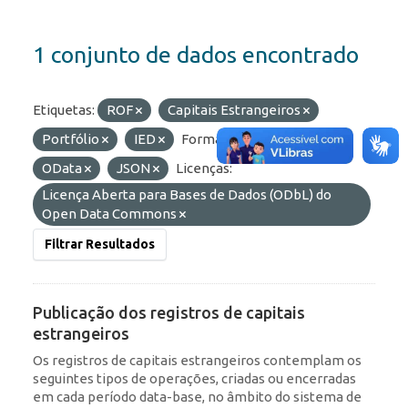
1 conjunto de dados encontrado
Etiquetas:
ROF
Capitais Estrangeiros
Portfólio
IED
Formatos:
API
OData
JSON
Licenças:
Licença Aberta para Bases de Dados (ODbL) do
Open Data Commons
Filtrar Resultados
Publicação dos registros de capitais
estrangeiros
Os registros de capitais estrangeiros contemplam os
seguintes tipos de operações, criadas ou encerradas
em cada período data-base, no âmbito do sistema de