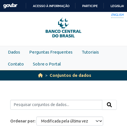
Skip to main content
ACESSO À INFORMAÇÃO
PARTICIPE
LEGISLAÇ
IR
ENGLISH
PARA
O
CONTEÚDO
Dados
Perguntas Frequentes
Tutoriais
Contato
Sobre o Portal
Conjuntos de dados
Ordenar por