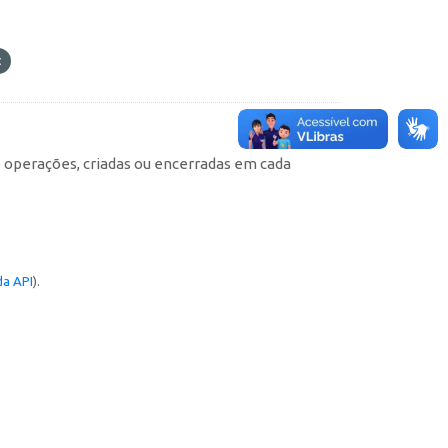
e operações, criadas ou encerradas em cada
a API
).