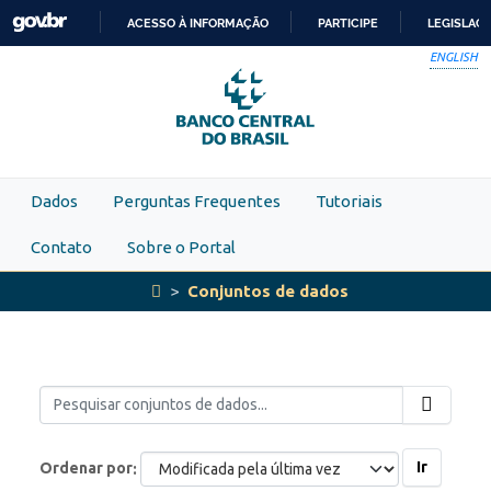
Skip to main content
ACESSO À INFORMAÇÃO
PARTICIPE
LEGISLAÇ
IR
ENGLISH
PARA
O
CONTEÚDO
Dados
Perguntas Frequentes
Tutoriais
Contato
Sobre o Portal
Conjuntos de dados
Ir
Ordenar por