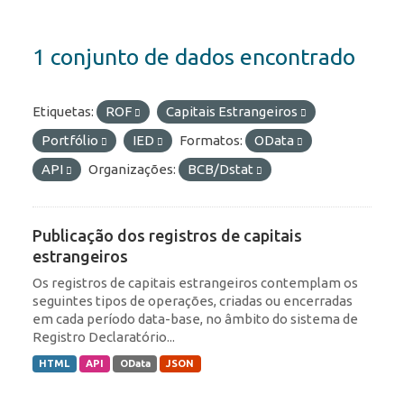
1 conjunto de dados encontrado
Etiquetas:
ROF
Capitais Estrangeiros
Portfólio
IED
Formatos:
OData
API
Organizações:
BCB/Dstat
Publicação dos registros de capitais
estrangeiros
Os registros de capitais estrangeiros contemplam os
seguintes tipos de operações, criadas ou encerradas
em cada período data-base, no âmbito do sistema de
Registro Declaratório...
HTML
API
OData
JSON