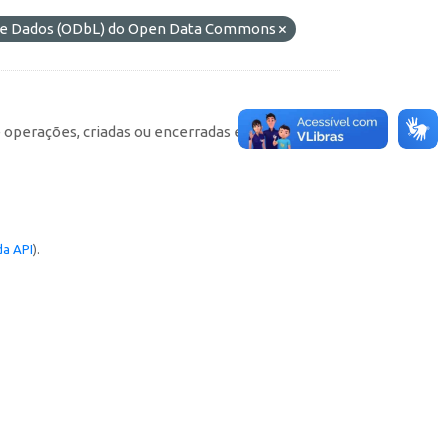
 de Dados (ODbL) do Open Data Commons
e operações, criadas ou encerradas em cada
a API
).