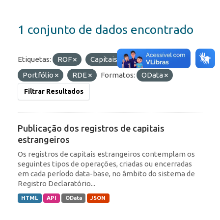
1 conjunto de dados encontrado
Etiquetas:
ROF
Capitais Estrangeiros
Portfólio
RDE
Formatos:
OData
Filtrar Resultados
Publicação dos registros de capitais
estrangeiros
Os registros de capitais estrangeiros contemplam os
seguintes tipos de operações, criadas ou encerradas
em cada período data-base, no âmbito do sistema de
Registro Declaratório...
HTML
API
OData
JSON