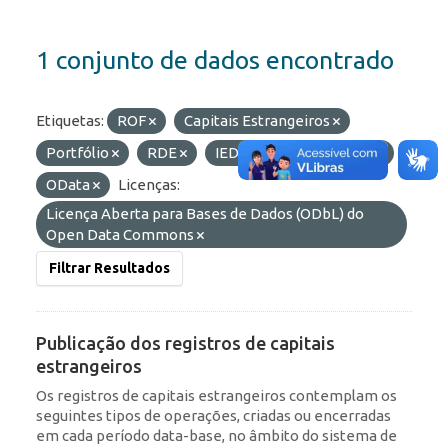
1 conjunto de dados encontrado
Etiquetas:
ROF
Capitais Estrangeiros
Portfólio
RDE
IED
Formatos:
API
OData
Licenças:
Licença Aberta para Bases de Dados (ODbL) do
Open Data Commons
Filtrar Resultados
Publicação dos registros de capitais
estrangeiros
Os registros de capitais estrangeiros contemplam os
seguintes tipos de operações, criadas ou encerradas
em cada período data-base, no âmbito do sistema de