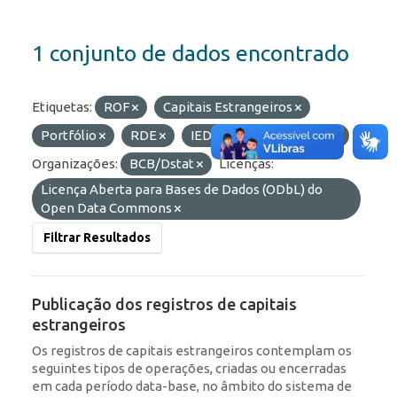
1 conjunto de dados encontrado
Etiquetas:
ROF
Capitais Estrangeiros
Portfólio
RDE
IED
Formatos:
API
Organizações:
BCB/Dstat
Licenças:
Licença Aberta para Bases de Dados (ODbL) do
Open Data Commons
Filtrar Resultados
Publicação dos registros de capitais
estrangeiros
Os registros de capitais estrangeiros contemplam os
seguintes tipos de operações, criadas ou encerradas
em cada período data-base, no âmbito do sistema de