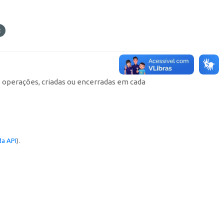
e operações, criadas ou encerradas em cada
a API
).