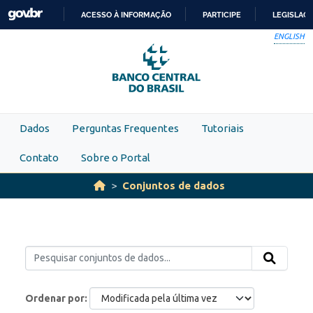
Skip to main content
ACESSO À INFORMAÇÃO
PARTICIPE
LEGISLAÇ
IR
ENGLISH
PARA
O
CONTEÚDO
Dados
Perguntas Frequentes
Tutoriais
Contato
Sobre o Portal
Conjuntos de dados
Ordenar por