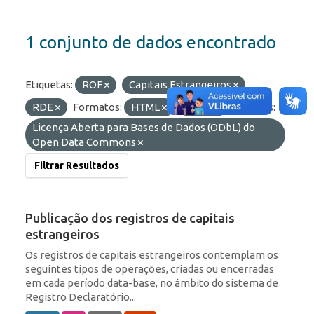
1 conjunto de dados encontrado
Etiquetas:
ROF
Capitais Estrangeiros
RDE
Formatos:
HTML
JSON
Licenças:
Licença Aberta para Bases de Dados (ODbL) do
Open Data Commons
Filtrar Resultados
Publicação dos registros de capitais
estrangeiros
Os registros de capitais estrangeiros contemplam os
seguintes tipos de operações, criadas ou encerradas
em cada período data-base, no âmbito do sistema de
Registro Declaratório...