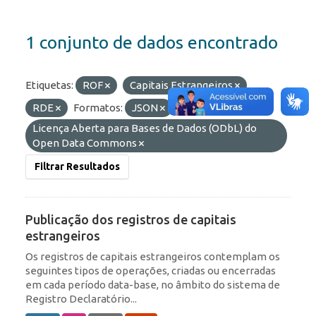
1 conjunto de dados encontrado
Etiquetas:
ROF
Capitais Estrangeiros
RDE
Formatos:
JSON
Licenças:
Licença Aberta para Bases de Dados (ODbL) do
Open Data Commons
Filtrar Resultados
Publicação dos registros de capitais
estrangeiros
Os registros de capitais estrangeiros contemplam os
seguintes tipos de operações, criadas ou encerradas
em cada período data-base, no âmbito do sistema de
Registro Declaratório...