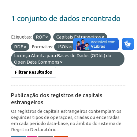
1 conjunto de dados encontrado
Etiquetas:
ROF
Capitais Estrangeiros
RDE
Formatos:
JSON
API
Licenças:
Licença Aberta para Bases de Dados (ODbL) do
Open Data Commons
Filtrar Resultados
Publicação dos registros de capitais
estrangeiros
Os registros de capitais estrangeiros contemplam os
seguintes tipos de operações, criadas ou encerradas
em cada período data-base, no âmbito do sistema de
Registro Declaratório...