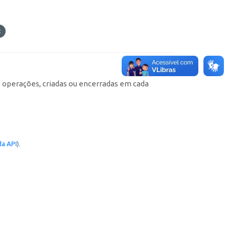
e operações, criadas ou encerradas em cada
a API
).