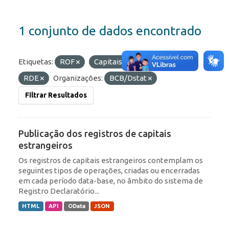
1 conjunto de dados encontrado
Etiquetas:
ROF
Capitais Estrangeiros
RDE
Organizações:
BCB/Dstat
Filtrar Resultados
Publicação dos registros de capitais
estrangeiros
Os registros de capitais estrangeiros contemplam os
seguintes tipos de operações, criadas ou encerradas
em cada período data-base, no âmbito do sistema de
Registro Declaratório...
HTML
API
OData
JSON