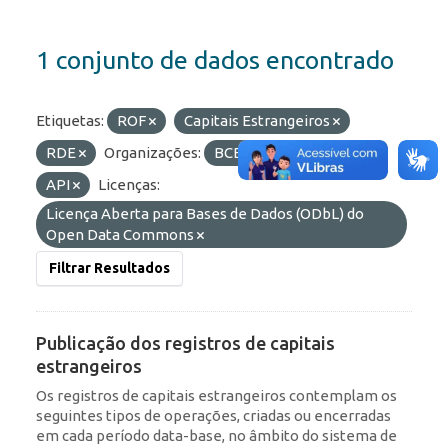
1 conjunto de dados encontrado
Etiquetas:
ROF
Capitais Estrangeiros
RDE
Organizações:
BCB/Dstat
Formatos:
API
Licenças:
Licença Aberta para Bases de Dados (ODbL) do
Open Data Commons
Filtrar Resultados
Publicação dos registros de capitais
estrangeiros
Os registros de capitais estrangeiros contemplam os
seguintes tipos de operações, criadas ou encerradas
em cada período data-base, no âmbito do sistema de