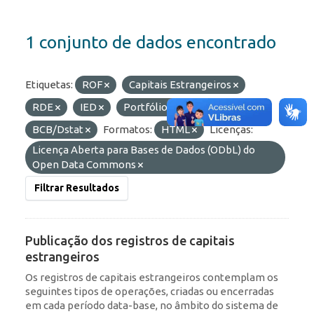
1 conjunto de dados encontrado
Etiquetas:
ROF
Capitais Estrangeiros
RDE
IED
Portfólio
Organizações:
BCB/Dstat
Formatos:
HTML
Licenças:
Licença Aberta para Bases de Dados (ODbL) do
Open Data Commons
Filtrar Resultados
Publicação dos registros de capitais
estrangeiros
Os registros de capitais estrangeiros contemplam os
seguintes tipos de operações, criadas ou encerradas
em cada período data-base, no âmbito do sistema de