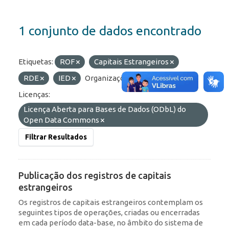
1 conjunto de dados encontrado
Etiquetas:
ROF
Capitais Estrangeiros
RDE
IED
Organizações:
BCB/Dstat
Licenças:
Licença Aberta para Bases de Dados (ODbL) do
Open Data Commons
Filtrar Resultados
Publicação dos registros de capitais
estrangeiros
Os registros de capitais estrangeiros contemplam os
seguintes tipos de operações, criadas ou encerradas
em cada período data-base, no âmbito do sistema de