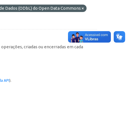
s de Dados (ODbL) do Open Data Commons
e operações, criadas ou encerradas em cada
a API
).