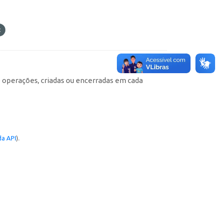
e operações, criadas ou encerradas em cada
a API
).