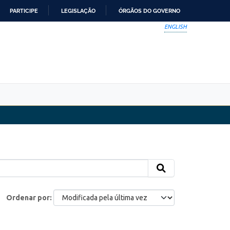
PARTICIPE
LEGISLAÇÃO
ÓRGÃOS DO GOVERNO
ENGLISH
Ordenar por