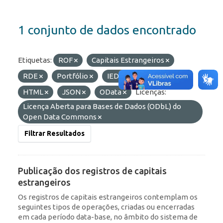
1 conjunto de dados encontrado
Etiquetas:
ROF
Capitais Estrangeiros
RDE
Portfólio
IED
Formatos:
HTML
JSON
OData
Licenças:
Licença Aberta para Bases de Dados (ODbL) do
Open Data Commons
Filtrar Resultados
Publicação dos registros de capitais
estrangeiros
Os registros de capitais estrangeiros contemplam os
seguintes tipos de operações, criadas ou encerradas
em cada período data-base, no âmbito do sistema de