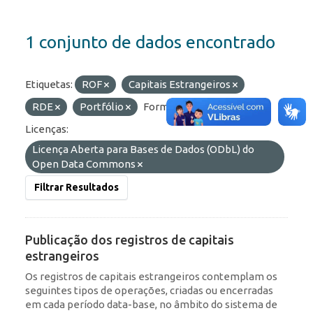
1 conjunto de dados encontrado
Etiquetas:
ROF
Capitais Estrangeiros
RDE
Portfólio
Formatos:
HTML
Licenças:
Licença Aberta para Bases de Dados (ODbL) do
Open Data Commons
Filtrar Resultados
Publicação dos registros de capitais
estrangeiros
Os registros de capitais estrangeiros contemplam os
seguintes tipos de operações, criadas ou encerradas
em cada período data-base, no âmbito do sistema de