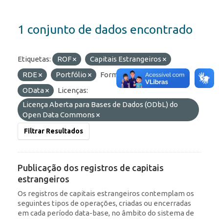
1 conjunto de dados encontrado
Etiquetas:
ROF
Capitais Estrangeiros
RDE
Portfólio
Formatos:
HTML
OData
Licenças:
Licença Aberta para Bases de Dados (ODbL) do
Open Data Commons
Filtrar Resultados
Publicação dos registros de capitais
estrangeiros
Os registros de capitais estrangeiros contemplam os
seguintes tipos de operações, criadas ou encerradas
em cada período data-base, no âmbito do sistema de