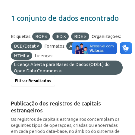
1 conjunto de dados encontrado
Etiquetas:
ROF
IED
RDE
Organizações:
BCB/Dstat
Formatos:
API
JSON
HTML
Licenças:
Licença Aberta para Bases de Dados (ODbL) do
Open Data Commons
Filtrar Resultados
Publicação dos registros de capitais
estrangeiros
Os registros de capitais estrangeiros contemplam os
seguintes tipos de operações, criadas ou encerradas
em cada período data-base, no âmbito do sistema de