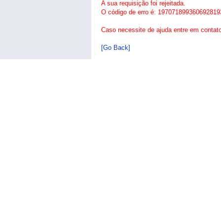
A sua requisição foi rejeitada.
O código de erro é: 197071899360692819
Caso necessite de ajuda entre em contat
[Go Back]