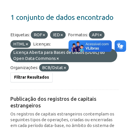
1 conjunto de dados encontrado
Etiquetas:
ROF
IED
Formatos:
API
HTML
Licenças:
Licença Aberta para Bases de Dados (ODbL) do
Open Data Commons
Organizações:
BCB/Dstat
Filtrar Resultados
Publicação dos registros de capitais
estrangeiros
Os registros de capitais estrangeiros contemplam os
seguintes tipos de operações, criadas ou encerradas
em cada período data-base, no âmbito do sistema de