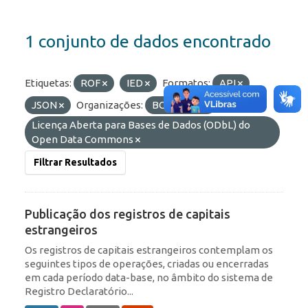
1 conjunto de dados encontrado
Etiquetas:
ROF
IED
Formatos:
API
JSON
Organizações:
BCB/Dstat
Licenças:
Licença Aberta para Bases de Dados (ODbL) do
Open Data Commons
Filtrar Resultados
Publicação dos registros de capitais
estrangeiros
Os registros de capitais estrangeiros contemplam os
seguintes tipos de operações, criadas ou encerradas
em cada período data-base, no âmbito do sistema de
Registro Declaratório...