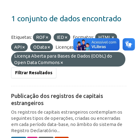
1 conjunto de dados encontrado
Etiquetas:
ROF
IED
Formatos:
HTML
API
OData
Licenças:
Licença Aberta para Bases de Dados (ODbL) do
Open Data Commons
Filtrar Resultados
Publicação dos registros de capitais
estrangeiros
Os registros de capitais estrangeiros contemplam os
seguintes tipos de operações, criadas ou encerradas
em cada período data-base, no âmbito do sistema de
Registro Declaratório...