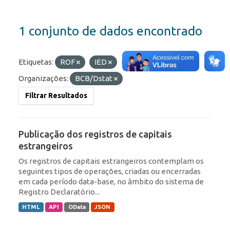
1 conjunto de dados encontrado
Etiquetas:
ROF
IED
Formatos:
JSON
Organizações:
BCB/Dstat
Filtrar Resultados
Publicação dos registros de capitais
estrangeiros
Os registros de capitais estrangeiros contemplam os
seguintes tipos de operações, criadas ou encerradas
em cada período data-base, no âmbito do sistema de
Registro Declaratório...
HTML
API
OData
JSON