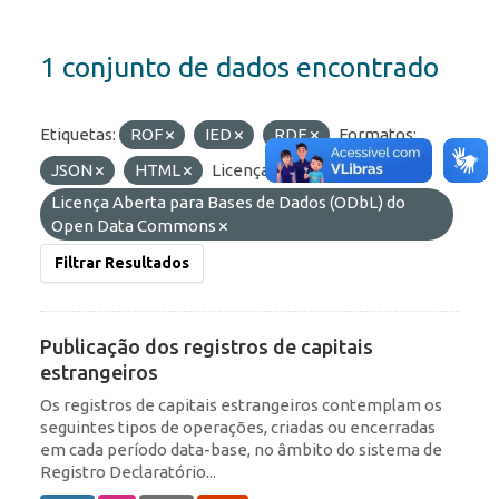
1 conjunto de dados encontrado
Etiquetas:
ROF
IED
RDE
Formatos:
JSON
HTML
Licenças:
Licença Aberta para Bases de Dados (ODbL) do
Open Data Commons
Filtrar Resultados
Publicação dos registros de capitais
estrangeiros
Os registros de capitais estrangeiros contemplam os
seguintes tipos de operações, criadas ou encerradas
em cada período data-base, no âmbito do sistema de
Registro Declaratório...