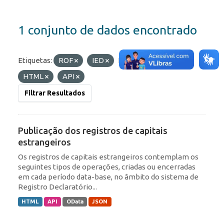
1 conjunto de dados encontrado
Etiquetas:
ROF
IED
Formatos:
JSON
HTML
API
Filtrar Resultados
Publicação dos registros de capitais
estrangeiros
Os registros de capitais estrangeiros contemplam os
seguintes tipos de operações, criadas ou encerradas
em cada período data-base, no âmbito do sistema de
Registro Declaratório...
HTML
API
OData
JSON