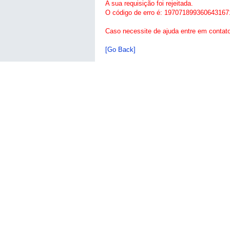
A sua requisição foi rejeitada.
O código de erro é: 197071899360643167
Caso necessite de ajuda entre em contat
[Go Back]