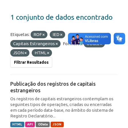
1 conjunto de dados encontrado
Etiquetas:
ROF
IED
Capitais Estrangeiros
Formatos:
OData
JSON
HTML
Filtrar Resultados
Publicação dos registros de capitais
estrangeiros
Os registros de capitais estrangeiros contemplam os
seguintes tipos de operações, criadas ou encerradas
em cada período data-base, no âmbito do sistema de
Registro Declaratório...
HTML
API
OData
JSON