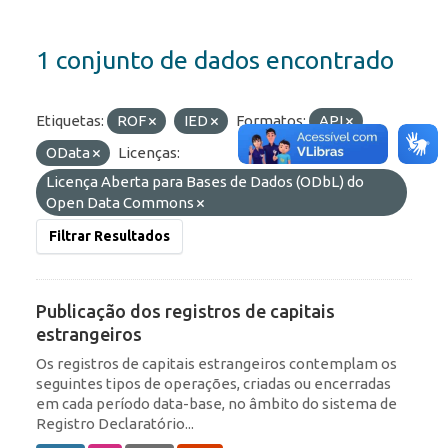
1 conjunto de dados encontrado
Etiquetas:
ROF
IED
Formatos:
API
OData
Licenças:
Licença Aberta para Bases de Dados (ODbL) do
Open Data Commons
Filtrar Resultados
Publicação dos registros de capitais
estrangeiros
Os registros de capitais estrangeiros contemplam os
seguintes tipos de operações, criadas ou encerradas
em cada período data-base, no âmbito do sistema de
Registro Declaratório...