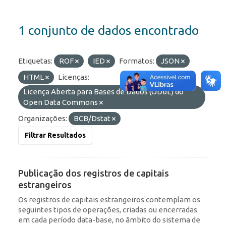
1 conjunto de dados encontrado
Etiquetas:
ROF
IED
Formatos:
JSON
HTML
Licenças:
Licença Aberta para Bases de Dados (ODbL) do
Open Data Commons
Organizações:
BCB/Dstat
Filtrar Resultados
Publicação dos registros de capitais
estrangeiros
Os registros de capitais estrangeiros contemplam os
seguintes tipos de operações, criadas ou encerradas
em cada período data-base, no âmbito do sistema de