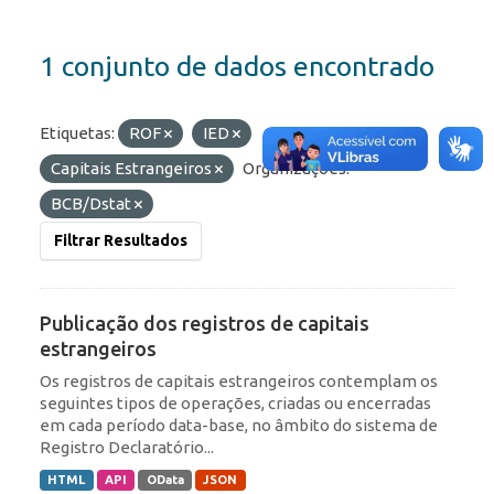
1 conjunto de dados encontrado
Etiquetas:
ROF
IED
Capitais Estrangeiros
Organizações:
BCB/Dstat
Filtrar Resultados
Publicação dos registros de capitais
estrangeiros
Os registros de capitais estrangeiros contemplam os
seguintes tipos de operações, criadas ou encerradas
em cada período data-base, no âmbito do sistema de
Registro Declaratório...
HTML
API
OData
JSON