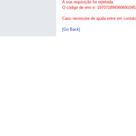
A sua requisição foi rejeitada.
O código de erro é: 197071899360691045
Caso necessite de ajuda entre em contat
[Go Back]