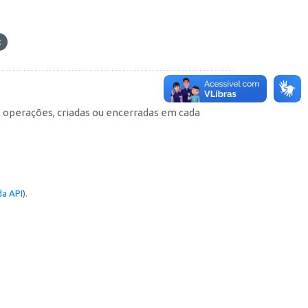
e operações, criadas ou encerradas em cada
a API
).