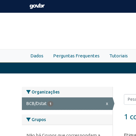
Skip to main content
Dados
Perguntas Frequentes
Tutoriais
Organizações
BCB/Dstat
x
1
1 c
Grupos
Etiqu
Não há Grupos que correspondam a