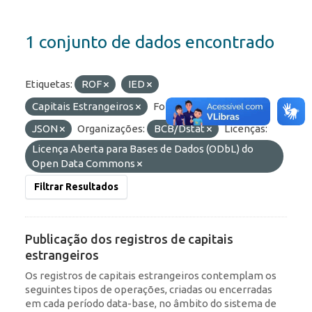
1 conjunto de dados encontrado
Etiquetas:
ROF
IED
Capitais Estrangeiros
Formatos:
API
JSON
Organizações:
BCB/Dstat
Licenças:
Licença Aberta para Bases de Dados (ODbL) do
Open Data Commons
Filtrar Resultados
Publicação dos registros de capitais
estrangeiros
Os registros de capitais estrangeiros contemplam os
seguintes tipos de operações, criadas ou encerradas
em cada período data-base, no âmbito do sistema de