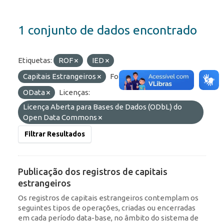
1 conjunto de dados encontrado
Etiquetas:
ROF
IED
Capitais Estrangeiros
Formatos:
JSON
OData
Licenças:
Licença Aberta para Bases de Dados (ODbL) do
Open Data Commons
Filtrar Resultados
Publicação dos registros de capitais
estrangeiros
Os registros de capitais estrangeiros contemplam os
seguintes tipos de operações, criadas ou encerradas
em cada período data-base, no âmbito do sistema de