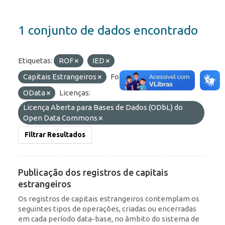
1 conjunto de dados encontrado
Etiquetas:
ROF
IED
Capitais Estrangeiros
Formatos:
JSON
OData
Licenças:
Licença Aberta para Bases de Dados (ODbL) do
Open Data Commons
Filtrar Resultados
Publicação dos registros de capitais
estrangeiros
Os registros de capitais estrangeiros contemplam os
seguintes tipos de operações, criadas ou encerradas
em cada período data-base, no âmbito do sistema de