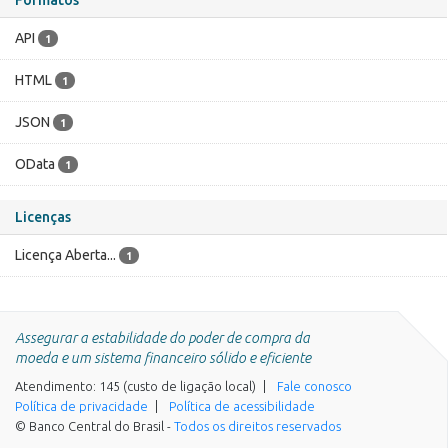
API
1
HTML
1
JSON
1
OData
1
Licenças
Licença Aberta...
1
Assegurar a estabilidade do poder de compra da
moeda e um sistema financeiro sólido e eficiente
Atendimento: 145 (custo de ligação local)
Fale conosco
Política de privacidade
Política de acessibilidade
© Banco Central do Brasil -
Todos os direitos reservados