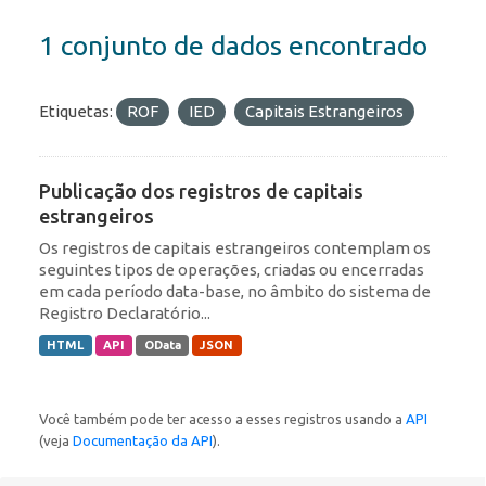
1 conjunto de dados encontrado
Etiquetas:
ROF
IED
Capitais Estrangeiros
Publicação dos registros de capitais
estrangeiros
Os registros de capitais estrangeiros contemplam os
seguintes tipos de operações, criadas ou encerradas
em cada período data-base, no âmbito do sistema de
Registro Declaratório...
HTML
API
OData
JSON
Você também pode ter acesso a esses registros usando a
API
(veja
Documentação da API
).