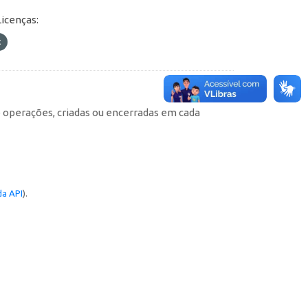
Licenças:
e operações, criadas ou encerradas em cada
a API
).