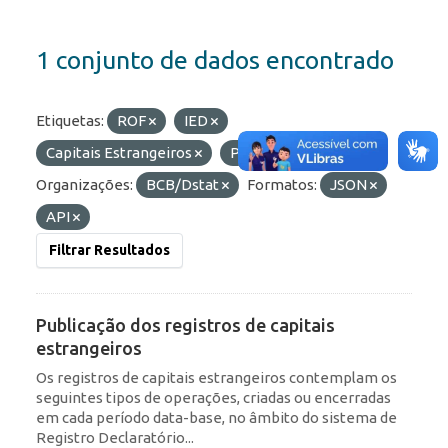
1 conjunto de dados encontrado
Etiquetas:
ROF
IED
Capitais Estrangeiros
Portfólio
Organizações:
BCB/Dstat
Formatos:
JSON
API
Filtrar Resultados
Publicação dos registros de capitais
estrangeiros
Os registros de capitais estrangeiros contemplam os
seguintes tipos de operações, criadas ou encerradas
em cada período data-base, no âmbito do sistema de
Registro Declaratório...