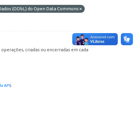
e Dados (ODbL) do Open Data Commons
e operações, criadas ou encerradas em cada
a API
).