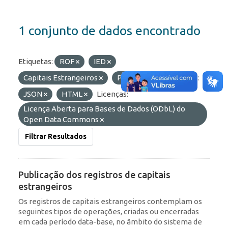
1 conjunto de dados encontrado
Etiquetas:
ROF
IED
Capitais Estrangeiros
Portfólio
Formatos:
JSON
HTML
Licenças:
Licença Aberta para Bases de Dados (ODbL) do
Open Data Commons
Filtrar Resultados
Publicação dos registros de capitais
estrangeiros
Os registros de capitais estrangeiros contemplam os
seguintes tipos de operações, criadas ou encerradas
em cada período data-base, no âmbito do sistema de